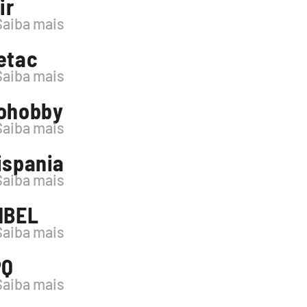
ir
Saiba mais
etac
Saiba mais
ohobby
Saiba mais
ispania
Saiba mais
MBEL
Saiba mais
PQ
Saiba mais