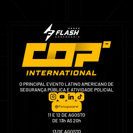
11, 12 E 13 DE AGOSTO | SÃO PAULO EXPO
O PRINCIPAL EVENTO LATINO AMERICANO DE
SEGURANÇA PÚBLICA E ATIVIDADE POLICIAL
Select Language
Portuguese
11 E 12 DE AGOSTO
DE 13h AS 20h
13 DE AGOSTO