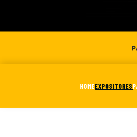
P
HOME
EXPOSITORES
P