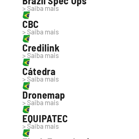
Brazil Spec Ops
> Saiba mais
CBC
> Saiba mais
Credilink
> Saiba mais
Cátedra
> Saiba mais
Dronemap
> Saiba mais
EQUIPATEC
> Saiba mais