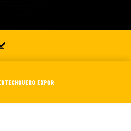
E
DTECH
QUERO EXPOR