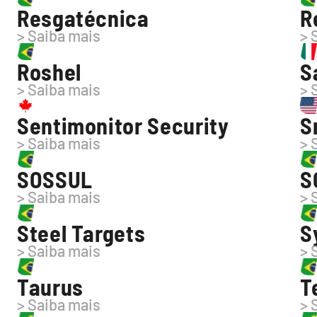
Resgatécnica
R
> Saiba mais
> 
Roshel
S
> Saiba mais
> 
Sentimonitor Security
S
> Saiba mais
> 
SOSSUL
S
> Saiba mais
> 
Steel Targets
S
> Saiba mais
> 
Taurus
T
> Saiba mais
> 