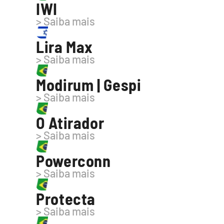
IWI
> Saiba mais
Lira Max
> Saiba mais
Modirum | Gespi
> Saiba mais
O Atirador
> Saiba mais
Powerconn
> Saiba mais
Protecta
> Saiba mais