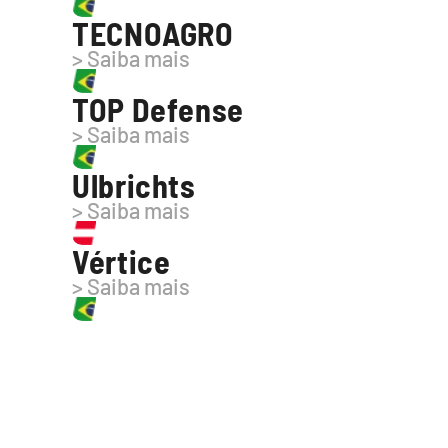
TECNOAGRO
> Saiba mais
TOP Defense
> Saiba mais
Ulbrichts
> Saiba mais
Vértice
> Saiba mais