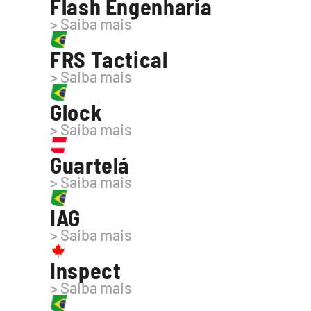
Flash Engenharia
> Saiba mais
FRS Tactical
> Saiba mais
Glock
> Saiba mais
Guartelá
> Saiba mais
IAG
> Saiba mais
Inspect
> Saiba mais