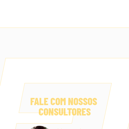
FALE COM NOSSOS 
CONSULTORES
Garanta sua participação no Principal 
Evento sobre Segurança Pública e 