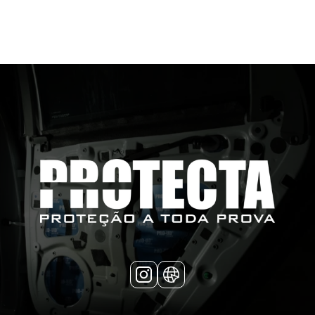
PATROCINADORES