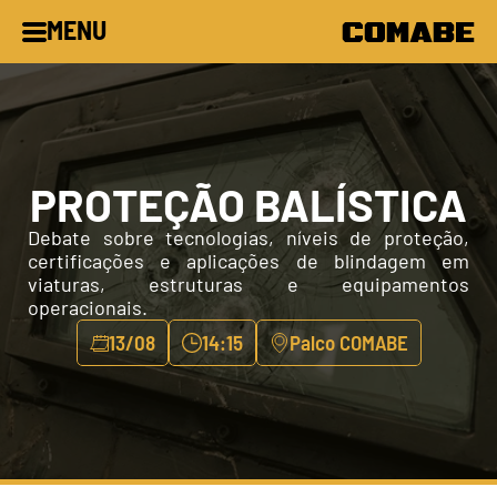
MENU
PROTEÇÃO BALÍSTICA
Debate sobre tecnologias, níveis de proteção, 
certificações e aplicações de blindagem em 
viaturas, estruturas e equipamentos 
operacionais.
13/08
14:15
Palco COMABE